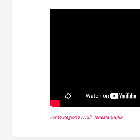
Fonte Regione Friuli Venezia Giulia