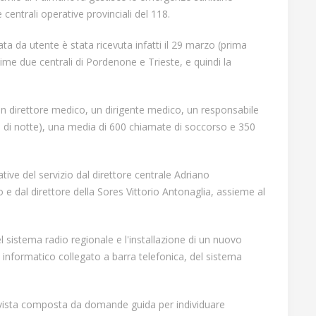
centrali operative provinciali del 118.
ata da utente è stata ricevuta infatti il 29 marzo (prima
ltime due centrali di Pordenone e Trieste, e quindi la
un direttore medico, un dirigente medico, un responsabile
6 di notte), una media di 600 chiamate di soccorso e 350
vative del servizio dal direttore centrale Adriano
e dal direttore della Sores Vittorio Antonaglia, assieme al
l sistema radio regionale e l'installazione di un nuovo
 informatico collegato a barra telefonica, del sistema
rvista composta da domande guida per individuare