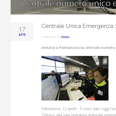
Centrale Unica Emergenza 11
17
APR
Pubblicato in
News
Avviata a Palmanova la centrale numero
Palmanova, 12 aprile - È stato dato oggi l'av
Telesca, alla sala operativa regionale emerg