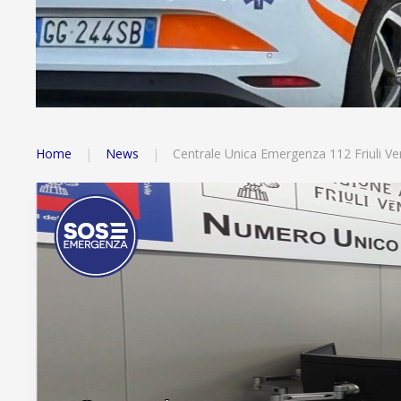
Home
News
Centrale Unica Emergenza 112 Friuli Ven