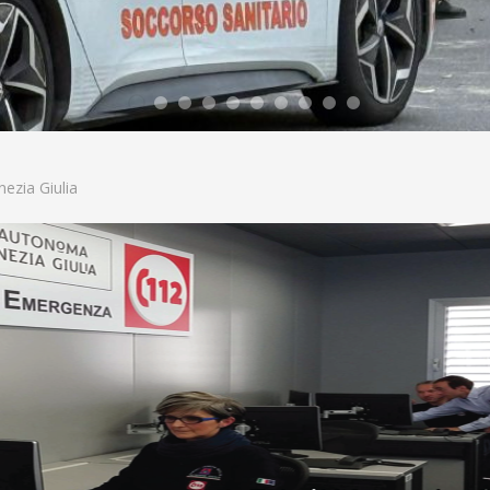
WhatsApp Image 2025-09-06 at
WhatsApp Image 2025-09-06 at
WhatsApp Image 2025-09-06 at
WhatsApp Image 2025-09-06 at 15042
WhatsApp Image 2025-09-06 at 15
WhatsApp Image 2025-09-06 at
WhatsApp Image 2025-09-06
WhatsApp Image 2025-09
WhatsApp Image 2025
IMG
ezia Giulia