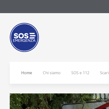
Home
Chi siamo
SOS e 112
Scari