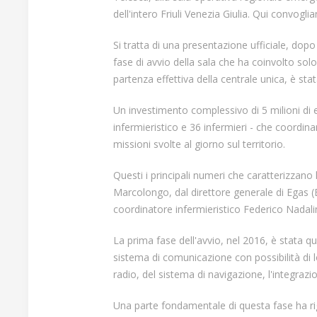
dell'intero Friuli Venezia Giulia. Qui convog
Si tratta di una presentazione ufficiale, dopo
fase di avvio della sala che ha coinvolto solo
partenza effettiva della centrale unica, è stata
Un investimento complessivo di 5 milioni di 
infermieristico e 36 infermieri - che coordi
missioni svolte al giorno sul territorio.
Questi i principali numeri che caratterizzano l
Marcolongo, dal direttore generale di Egas (
coordinatore infermieristico Federico Nadali
La prima fase dell'avvio, nel 2016, è stata q
sistema di comunicazione con possibilità di l
radio, del sistema di navigazione, l'integraz
Una parte fondamentale di questa fase ha ri