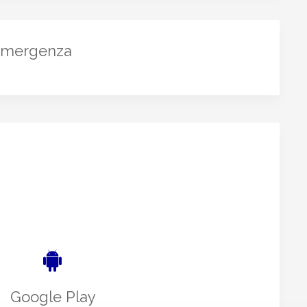
emergenza
Google Play