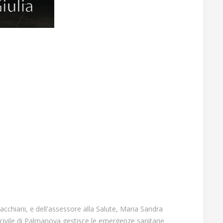
acchiani, e dell'assessore alla Salute, Maria Sandra
 civile di Palmanova gestisce le emergenze sanitarie