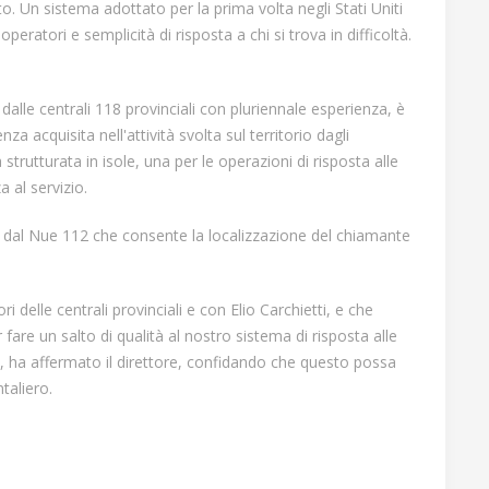
to. Un sistema adottato per la prima volta negli Stati Uniti
eratori e semplicità di risposta a chi si trova in difficoltà.
alle centrali 118 provinciali con pluriennale esperienza, è
acquisita nell'attività svolta sul territorio dagli
strutturata in isole, una per le operazioni di risposta alle
 al servizio.
ta dal Nue 112 che consente la localizzazione del chiamante
i delle centrali provinciali e con Elio Carchietti, e che
are un salto di qualità al nostro sistema di risposta alle
, ha affermato il direttore, confidando che questo possa
taliero.